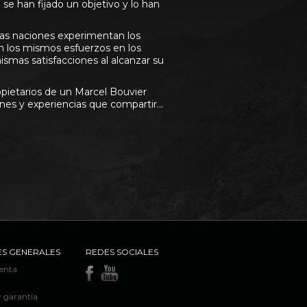
se han fijado un objetivo y lo han
as naciones experimentan los
n los mismos esfuerzos en los
ismas satisfacciones al alcanzar su
pietarios de un Marcel Bouvier
nes y experiencias que compartir…
S GENERALES
REDES SOCIALES
venta
a
y garantía