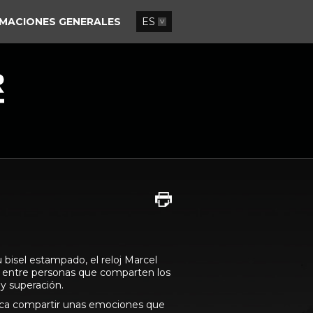
MACIONES GENERALES
ES
 bisel estampado, el reloj Marcel
s entre personas que comparten los
y superación.
lica compartir unas emociones que