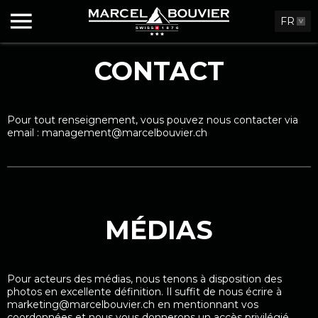
FR
CONTACT
Pour tout renseignement, vous pouvez nous contacter via
email :
management@marcelbouvier.ch
MÉDIAS
Pour acteurs des médias, nous tenons à disposition des
photos en excellente définition. Il suffit de nous écrire à
marketing@marcelbouvier.ch
en mentionnant vos
coordonnées et nous vous donnerons un accès privilégié.