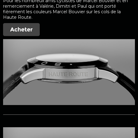
Pour les nombreux amis cyclistes de Marcel Bouvier et en
remerciement à Valérie, Dimitri et Paul qui ont porté
fièrement les couleurs Marcel Bouvier sur les cols de la
Haute Route.